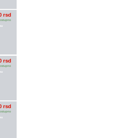
0 rsd
ostupno
pu
0 rsd
ostupno
pu
0 rsd
ostupno
pu