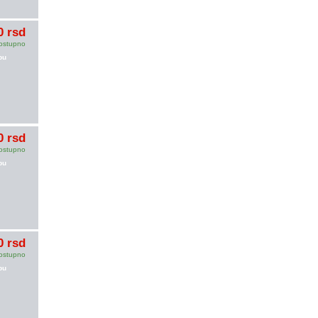
0 rsd
ostupno
pu
0 rsd
ostupno
pu
0 rsd
ostupno
pu