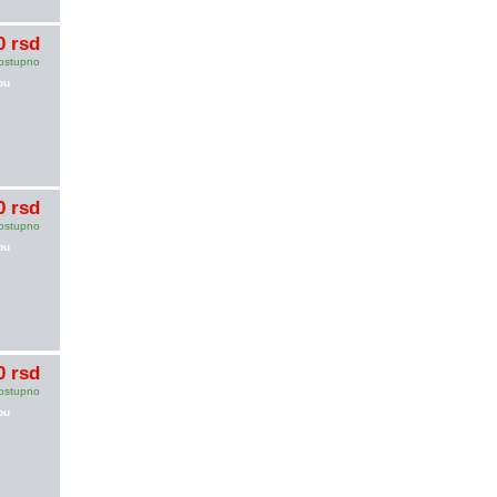
0 rsd
ostupno
pu
0 rsd
ostupno
pu
0 rsd
ostupno
pu