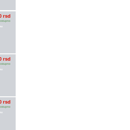
0 rsd
ostupno
pu
0 rsd
ostupno
pu
0 rsd
ostupno
pu