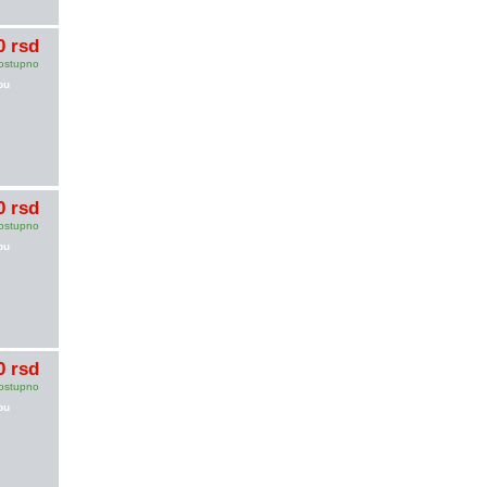
0 rsd
ostupno
pu
0 rsd
ostupno
pu
0 rsd
ostupno
pu